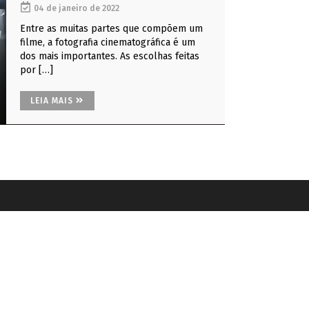
04 de janeiro de 2022
Entre as muitas partes que compõem um
filme, a fotografia cinematográfica é um
dos mais importantes. As escolhas feitas
por […]
LEIA MAIS