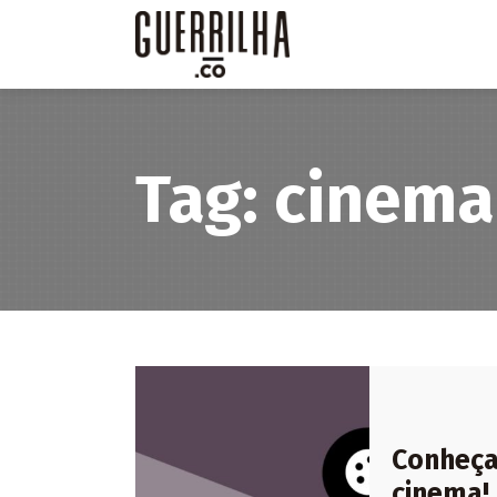
Tag: cinema
Conheça 
cinema!