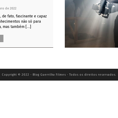
ro de 2022
, de fato, fascinante e capaz
nhecimentos não só para
a, mas também […]
Copyright © 2022 - Blog Guerrilha Filmes - Todos os direitos reservados.