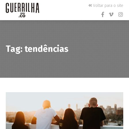
Voltar para o site
Tag: tendências