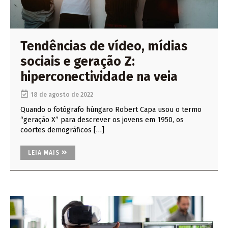
Tendências de vídeo, mídias
sociais e geração Z:
hiperconectividade na veia
18 de agosto de 2022
Quando o fotógrafo húngaro Robert Capa usou o termo
“geração X” para descrever os jovens em 1950, os
coortes demográficos […]
LEIA MAIS